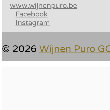
www.wijnenpuro.be
Facebook
Instagram
© 2026
Wijnen Puro G