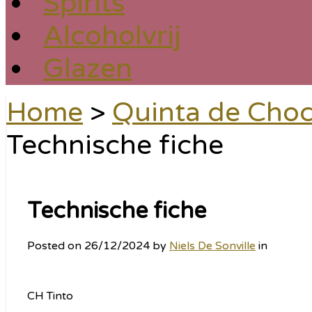
Spirits
Alcoholvrij
Glazen
Home
>
Quinta de Choc
Technische fiche
Technische fiche
Posted on
26/12/2024
by
Niels De Sonville
in
CH Tinto