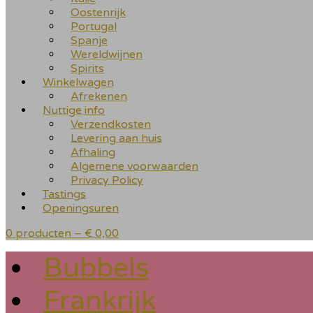
Oostenrijk
Portugal
Spanje
Wereldwijnen
Spirits
Winkelwagen
Afrekenen
Nuttige info
Verzendkosten
Levering aan huis
Afhaling
Algemene voorwaarden
Privacy Policy
Tastings
Openingsuren
0 producten –
€
0,00
Bubbels
Frankrijk